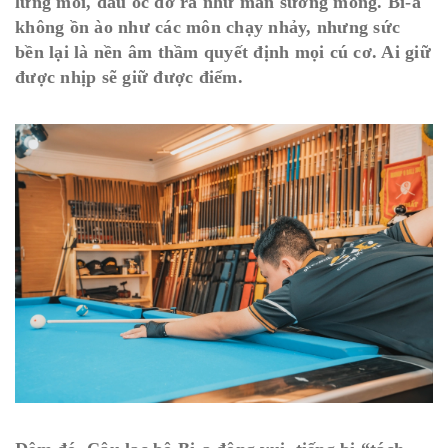
lưng mỏi, đầu óc đờ ra như màn sương mỏng. Bi-a
không ồn ào như các môn chạy nhảy, nhưng sức
bền lại là nền âm thầm quyết định mọi cú cơ. Ai giữ
được nhịp sẽ giữ được điểm.