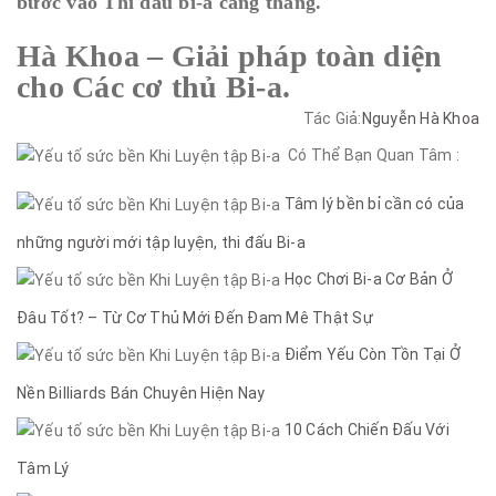
bước vào Thi đấu bi-a căng thẳng.
Hà Khoa – Giải pháp toàn diện
cho Các cơ thủ Bi-a.
Tác Giả:
Nguyễn Hà Khoa
Có Thể Bạn Quan Tâm :
Tâm lý bền bỉ cần có của
những người mới tập luyện, thi đấu Bi-a
Học Chơi Bi-a Cơ Bản Ở
Đâu Tốt? – Từ Cơ Thủ Mới Đến Đam Mê Thật Sự
Điểm Yếu Còn Tồn Tại Ở
Nền Billiards Bán Chuyên Hiện Nay
10 Cách Chiến Đấu Với
Tâm Lý