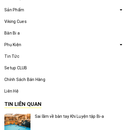
Sản Phẩm
Viking Cues
Bàn Bi a
Phụ Kiện
Tin Tức
Setup CLUB
Chính Sách Bán Hàng
Liên Hệ
TIN LIÊN QUAN
Sai lầm về bàn tay Khi Luyện tập Bi-a