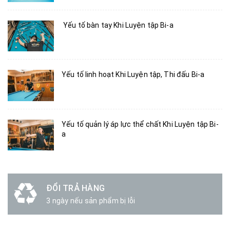
Yếu tố bàn tay Khi Luyện tập Bi-a
Yếu tố linh hoạt Khi Luyện tập, Thi đấu Bi-a
Yếu tố quản lý áp lực thể chất Khi Luyện tập Bi-
a
ĐỔI TRẢ HÀNG
3 ngày nếu sản phẩm bị lỗi