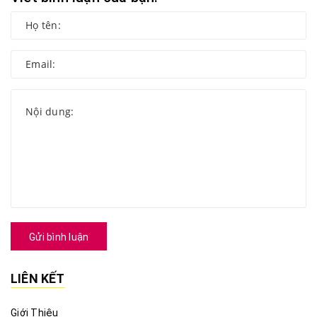
Gửi bình luận
LIÊN KẾT
Giới Thiệu