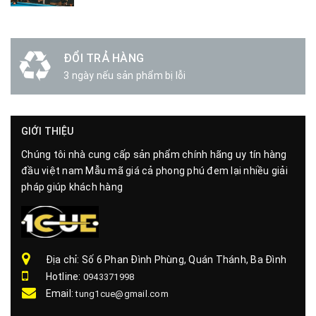
ĐỔI TRẢ HÀNG
3 ngày nếu sản phẩm bị lỗi
GIỚI THIỆU
Chúng tôi nhà cung cấp sản phẩm chính hãng uy tín hàng
đầu việt nam Mẫu mã giá cả phong phú đem lại nhiều giải
pháp giúp khách hàng
Địa chỉ: Số 6 Phan Đình Phùng, Quán Thánh, Ba Đình
Hotline:
0943371998
Email:
tung1cue@gmail.com