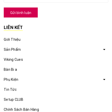
Gửi bình luận
LIÊN KẾT
Giới Thiệu
Sản Phẩm
Viking Cues
Bàn Bi a
Phụ Kiện
Tin Tức
Setup CLUB
Chính Sách Bán Hàng