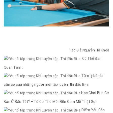
Tác Giả:
Nguyễn Hà Khoa
Có Thể Bạn
Quan Tâm :
Tâm lý bền bỉ
cần có của những người mới tập luyện, thi đấu Bi-a
Học Chơi Bi-a Cơ
Bản Ở Đâu Tốt? – Từ Cơ Thủ Mới Đến Đam Mê Thật Sự
Điểm Yếu Còn