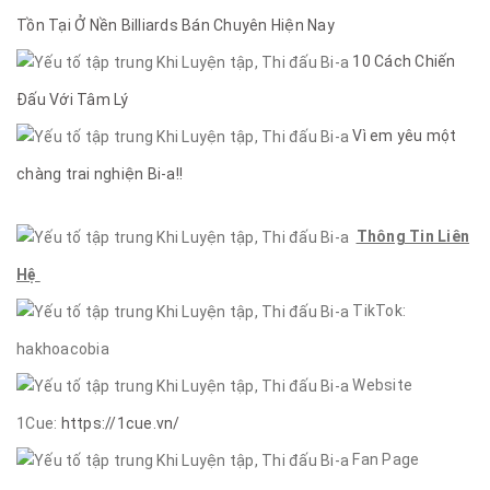
Tồn Tại Ở Nền Billiards Bán Chuyên Hiện Nay
10 Cách Chiến
Đấu Với Tâm Lý
Vì em yêu một
chàng trai nghiện Bi-a!!
Thông Tin Liên
Hệ
TikTok:
hakhoacobia
Website
1Cue:
https://1cue.vn/
Fan Page