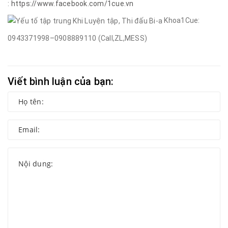
:
https://www.facebook.com/1cue.vn
Khoa1Cue:
0943371998–0908889110 (Call,ZL,MESS)
Viết bình luận của bạn: