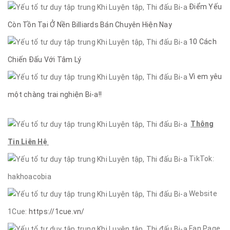
Điểm Yếu
Còn Tồn Tại Ở Nền Billiards Bán Chuyên Hiện Nay
10 Cách
Chiến Đấu Với Tâm Lý
Vì em yêu
một chàng trai nghiện Bi-a!!
Thông
Tin Liên Hệ
TikTok:
hakhoacobia
Website
1Cue:
https://1cue.vn/
Fan Page