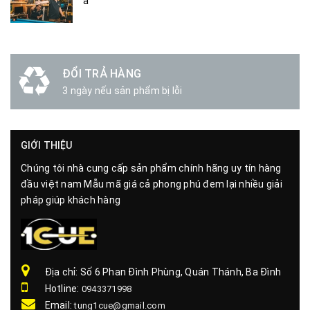
a
ĐỔI TRẢ HÀNG
3 ngày nếu sản phẩm bị lỗi
GIỚI THIỆU
Chúng tôi nhà cung cấp sản phẩm chính hãng uy tín hàng
đầu việt nam Mẫu mã giá cả phong phú đem lại nhiều giải
pháp giúp khách hàng
Địa chỉ: Số 6 Phan Đình Phùng, Quán Thánh, Ba Đình
Hotline:
0943371998
Email:
tung1cue@gmail.com