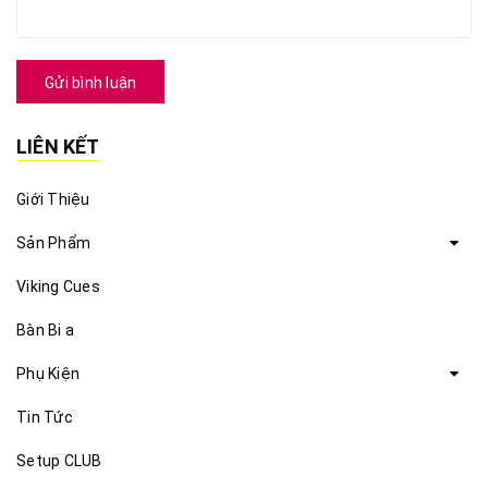
Gửi bình luận
LIÊN KẾT
Giới Thiệu
Sản Phẩm
Viking Cues
Bàn Bi a
Phụ Kiện
Tin Tức
Setup CLUB