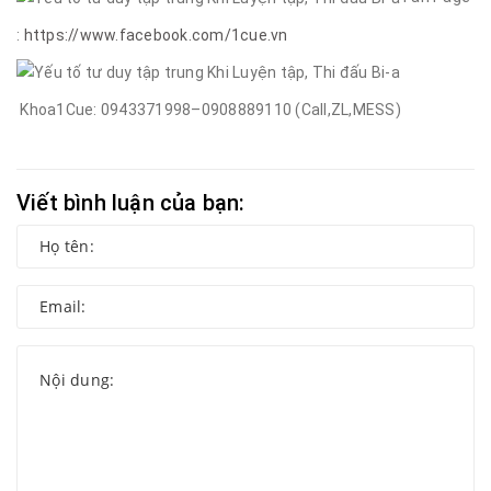
:
https://www.facebook.com/1cue.vn
Khoa1Cue: 0943371998–0908889110 (Call,ZL,MESS)
Viết bình luận của bạn: