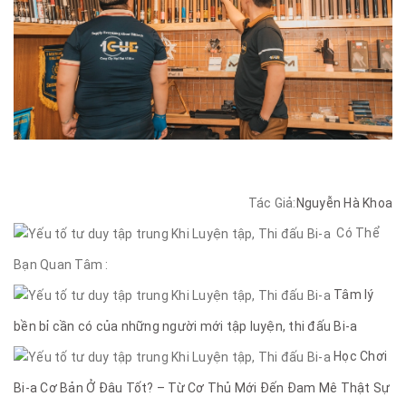
Tác Giả:
Nguyễn Hà Khoa
Có Thể
Bạn Quan Tâm :
Tâm lý
bền bỉ cần có của những người mới tập luyện, thi đấu Bi-a
Học Chơi
Bi-a Cơ Bản Ở Đâu Tốt? – Từ Cơ Thủ Mới Đến Đam Mê Thật Sự