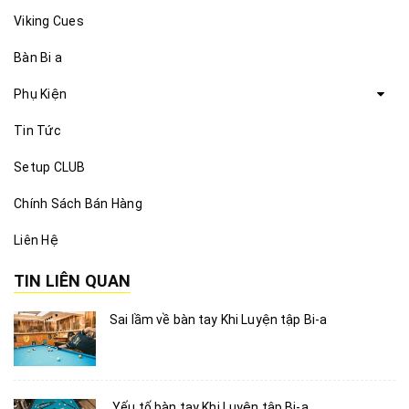
Viking Cues
Bàn Bi a
Phụ Kiện
Tin Tức
Setup CLUB
Chính Sách Bán Hàng
Liên Hệ
TIN LIÊN QUAN
Sai lầm về bàn tay Khi Luyện tập Bi-a
Yếu tố bàn tay Khi Luyện tập Bi-a