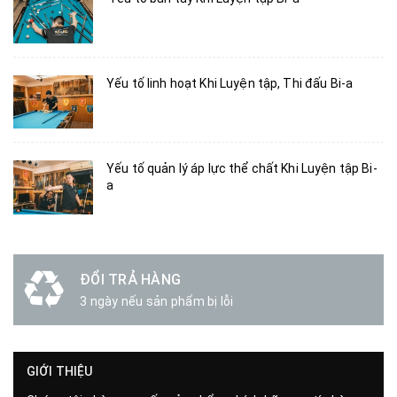
Yếu tố linh hoạt Khi Luyện tập, Thi đấu Bi-a
Yếu tố quản lý áp lực thể chất Khi Luyện tập Bi-
a
ĐỔI TRẢ HÀNG
3 ngày nếu sản phẩm bị lỗi
GIỚI THIỆU