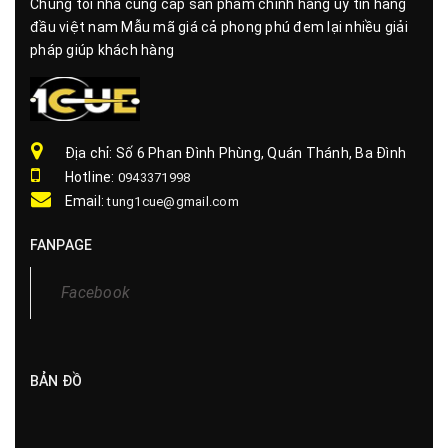
Chúng tôi nhà cung cấp sản phẩm chính hãng uy tín hàng
đầu việt nam Mẫu mã giá cả phong phú đem lại nhiều giải
pháp giúp khách hàng
Địa chỉ: Số 6 Phan Đình Phùng, Quán Thánh, Ba Đình
Hotline:
0943371998
Email:
tung1cue@gmail.com
FANPAGE
Facebook
BẢN ĐỒ