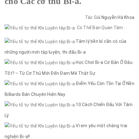
cho Các cơ thủ Bi-a.
Tác Giả:
Nguyễn Hà Khoa
Có Thể Bạn Quan Tâm :
Tâm lý bền bỉ cần có của
những người mới tập luyện, thi đấu Bi-a
Học Chơi Bi-a Cơ Bản Ở Đâu
Tốt? – Từ Cơ Thủ Mới Đến Đam Mê Thật Sự
Điểm Yếu Còn Tồn Tại Ở Nền
Billiards Bán Chuyên Hiện Nay
10 Cách Chiến Đấu Với Tâm
Lý
Vì em yêu một chàng trai
nghiện Bi-a!!