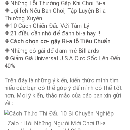
🔶
Những Lỗi Thường Gặp Khi Chơi Bi-a
🔶
Lợi Ích Nếu Bạn Chơi, Tập Luyện Bi-a
Thường Xuyên
🔶
10 Cách Chiến Đấu Với Tâm Lý
🔶
21 điều cần nhớ để đánh bi-a hay !!!
🔶
Cách chọn cơ- gậy Bi-a lỗ Tiêu Chuẩn
🔶
Những cô gái để đam mê Billiards
🔶
Giảm Giá Universal U.S.A Cực Sốc Lên Đến
40%
Trên đây là những ý kiến, kiến thức mình tìm
hiểu các bạn có thể góp ý để mình có thể tốt
hơn. Mọi ý kiến, thắc mắc của các bạn xin gửi
về :
Zalo : Hội Những Người Mới Chơi Bi-a :