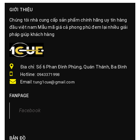
GIỚI THIỆU
Chúng tôi nhà cung cấp sản phẩm chính hãng uy tín hàng
đầu việt nam Mẫu mã giá cả phong phú đem lại nhiều giải
pháp giúp khách hàng
Địa chỉ: Số 6 Phan Đình Phùng, Quán Thánh, Ba Đình
Hotline:
0943371998
Email:
tung1cue@gmail.com
FANPAGE
Facebook
BẢN ĐỒ