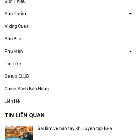
Giới Thiệu
Sản Phẩm
Viking Cues
Bàn Bi a
Phụ Kiện
Tin Tức
Setup CLUB
Chính Sách Bán Hàng
Liên Hệ
TIN LIÊN QUAN
Sai lầm về bàn tay Khi Luyện tập Bi-a