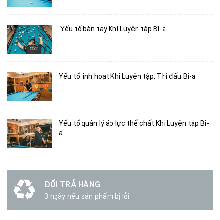
Yếu tố bàn tay Khi Luyện tập Bi-a
Yếu tố linh hoạt Khi Luyện tập, Thi đấu Bi-a
Yếu tố quản lý áp lực thể chất Khi Luyện tập Bi-
a
ĐỔI TRẢ HÀNG
3 ngày nếu sản phẩm bị lỗi