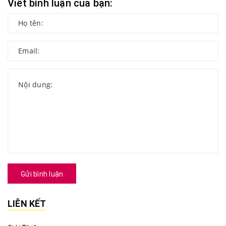
Viết bình luận của bạn:
Gửi bình luận
LIÊN KẾT