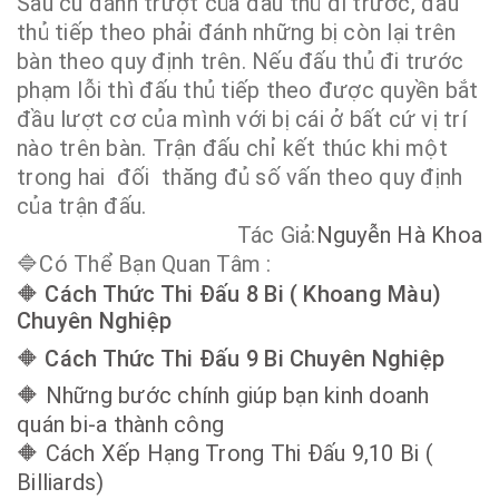
Sau cú đánh trượt của đấu thủ đi trước, đấu
thủ tiếp theo phải đánh những bị còn lại trên
bàn theo quy định trên. Nếu đấu thủ đi trước
phạm lỗi thì đấu thủ tiếp theo được quyền bắt
đầu lượt cơ của mình với bị cái ở bất cứ vị trí
nào trên bàn. Trận đấu chỉ kết thúc khi một
trong hai đối thăng đủ số vấn theo quy định
của trận đấu.
Tác Giả:
Nguyễn Hà Khoa
🔷Có Thể Bạn Quan Tâm :
🔶
Cách Thức Thi Đấu 8 Bi ( Khoang Màu)
Chuyên Nghiệp
🔶
Cách Thức Thi Đấu 9 Bi Chuyên Nghiệp
🔶
Những bước chính giúp bạn kinh doanh
quán bi-a thành công
🔶 Cách Xếp Hạng Trong Thi Đấu 9,10 Bi (
Billiards)