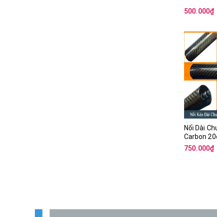
500.000₫
Nối Dài Ch
Carbon 20
750.000₫