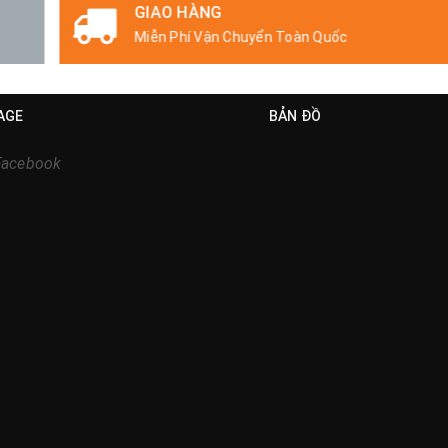
GIAO HÀNG
Miễn Phí Vận Chuyển Toàn Quốc
AGE
BẢN ĐỒ
Facebook