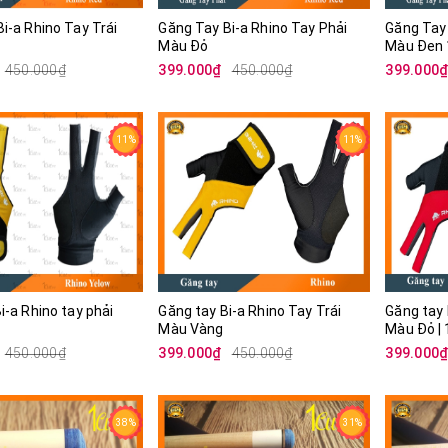
i-a Rhino Tay Trái
Găng Tay Bi-a Rhino Tay Phải
Găng Tay 
Màu Đỏ
Màu Đen
450.000₫
399.000₫
450.000₫
399.000
11%
11%
i-a Rhino tay phải
Găng tay Bi-a Rhino Tay Trái
Găng tay 
Màu Vàng
Mà
450.000₫
399.000₫
450.000₫
399.000
38%
31%