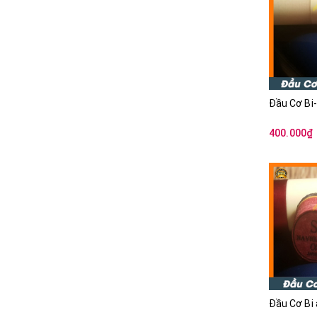
Đầu Cơ Bi-
400.000₫
Đầu Cơ Bi