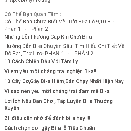
Có Thể Bạn Quan Tâm :
Có Thể Bạn Chưa Biết Về Luật Bi-a Lỗ 9,10 Bi -
Phần 1
-
Phần 2
Những Lỗi Thường Gặp Khi Chơi Bi-a
Hướng Dẫn Bi-a Chuyên Sâu: Tìm Hiểu Chi Tiết Về
Độ Bạt, Trợ Lực- PHẦN 1
-
PHẦN 2
10 Cách Chiến Đấu Với Tâm Lý
Vì em yêu một chàng trai nghiện Bi-a!!
10 Cây Cơ,Gậy Bi-a Hiếm,Bán Chạy Nhất Hiện Nay
Vì sao nên yêu một chàng trai đam mê Bi-a
Lợi Ích Nếu Bạn Chơi, Tập Luyện Bi-a Thường
Xuyên
21 điều cần nhớ để đánh bi-a hay !!!
Cách chọn cơ- gậy Bi-a lỗ Tiêu Chuẩn