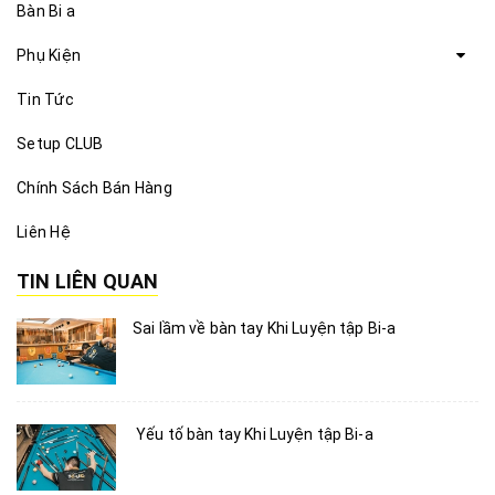
Bàn Bi a
Phụ Kiện
Tin Tức
Setup CLUB
Chính Sách Bán Hàng
Liên Hệ
TIN LIÊN QUAN
Sai lầm về bàn tay Khi Luyện tập Bi-a
Yếu tố bàn tay Khi Luyện tập Bi-a