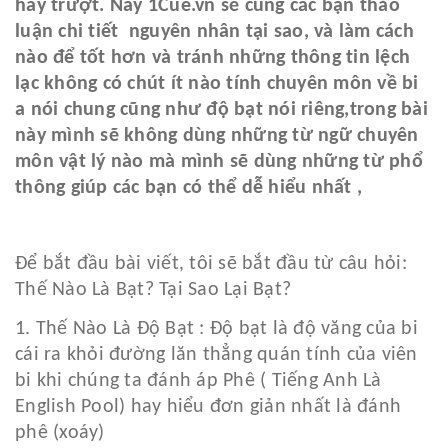
hay trượt. Nay 1Cue.vn sẽ cùng các bạn thảo
luận chi tiết nguyên nhân tại sao, và làm cách
nào để tốt hơn và tránh những thông tin lệch
lạc không có chút ít nào tính chuyên môn về bi
a nói chung cũng như độ bạt nói riêng,trong bài
này mình sẽ không dùng những từ ngữ chuyên
môn vật lý nào mà mình sẽ dùng những từ phổ
thông giúp các bạn có thể dễ hiểu nhất ,
Để bắt đầu bài viết, tôi sẽ bắt đầu từ câu hỏi:
Thế Nào Là Bạt? Tại Sao Lại Bạt?
1. Thế Nào Là Độ Bạt : Độ bạt là độ văng của bi
cái ra khỏi đường lăn thẳng quán tính của viên
bi khi chúng ta đánh áp Phê ( Tiếng Anh Là
English Pool) hay hiểu đơn giản nhất là đánh
phê (xoáy)