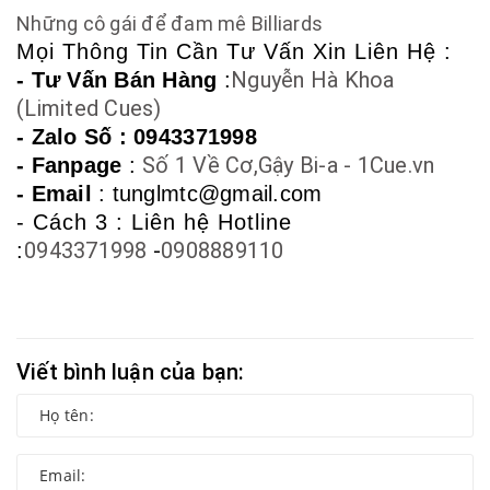
Những cô gái để đam mê Billiards
Mọi Thông Tin Cần Tư Vấn Xin Liên Hệ :
Nguyễn Hà Khoa
- Tư Vấn Bán Hàng
:
(Limited Cues)
- Zalo Số :
0943371998
Số 1 Về Cơ,Gậy Bi-a - 1Cue.vn
- Fanpage
:
- Email
: tunglmtc@gmail.com
- Cách 3 : Liên hệ Hotline
0943371998
-
0908889110
:
Viết bình luận của bạn: