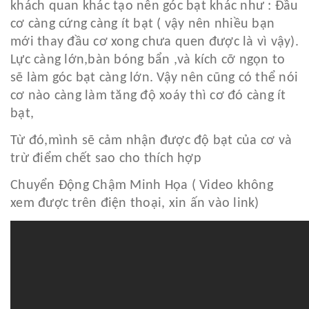
khách quan khác tạo nên góc bạt khác như : Đầu
cơ càng cứng càng ít bạt ( vậy nên nhiều bạn
mới thay đầu cơ xong chưa quen được là vì vậy).
Lực càng lớn,bàn bóng bẩn ,và kích cỡ ngọn to
sẽ làm góc bạt càng lớn. Vậy nên cũng có thể nói
cơ nào càng làm tăng độ xoáy thì cơ đó càng ít
bạt,
Từ đó,mình sẽ cảm nhận được độ bạt của cơ và
trừ điểm chết sao cho thích hợp
Chuyển Động Chậm Minh Họa ( Video không
xem được trên điện thoại, xin ấn vào link)