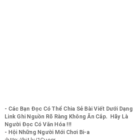
- Các Bạn Đọc Có Thể Chia Sẻ Bài Viết Dưới Dạng
Link Ghi Nguồn Rõ Ràng Không Ăn Cắp. Hãy Là
Người Đọc Có Văn Hóa !!!
- Hội Những Người Mới Chơi Bi-a
:
http://bit.ly/1Cuegr