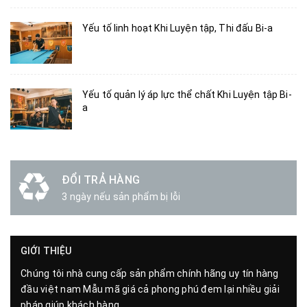
Yếu tố linh hoạt Khi Luyện tập, Thi đấu Bi-a
Yếu tố quản lý áp lực thể chất Khi Luyện tập Bi-
a
ĐỔI TRẢ HÀNG
3 ngày nếu sản phẩm bị lỗi
GIỚI THIỆU
Chúng tôi nhà cung cấp sản phẩm chính hãng uy tín hàng
đầu việt nam Mẫu mã giá cả phong phú đem lại nhiều giải
pháp giúp khách hàng