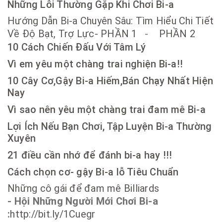
Những Lỗi Thường Gặp Khi Chơi Bi-a
Hướng Dẫn Bi-a Chuyên Sâu: Tìm Hiểu Chi Tiết
Về Độ Bạt, Trợ Lực- PHẦN 1
-
PHẦN 2
10 Cách Chiến Đấu Với Tâm Lý
Vì em yêu một chàng trai nghiện Bi-a!!
10 Cây Cơ,Gậy Bi-a Hiếm,Bán Chạy Nhất Hiện
Nay
Vì sao nên yêu một chàng trai đam mê Bi-a
Lợi Ích Nếu Bạn Chơi, Tập Luyện Bi-a Thường
Xuyên
21 điều cần nhớ để đánh bi-a hay !!!
Cách chọn cơ- gậy Bi-a lỗ Tiêu Chuẩn
Những cô gái để đam mê Billiards
- Hội Những Người Mới Chơi Bi-a
:
http://bit.ly/1Cuegr