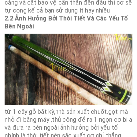
càng và cất bảo vệ cẩn thận đến đâu thì cơ sẽ
tự cong kể cả bạn sử dụng ít hay nhiều
2.2 Ảnh Hưởng Bởi Thời Tiết Và Các Yếu Tố
Bên Ngoài
từ 1 cây gỗ bất kỳ,nhà sản xuất chuốt,gọt mà
nhỏ đi bằng máy ,thủ công để ra 1 ngọn cơ bi a
và đưa ra bên ngoài ảnh hưởng bởi yếu tố
chính là thời tiết nên sắc xuất cơ chỉ thẳng