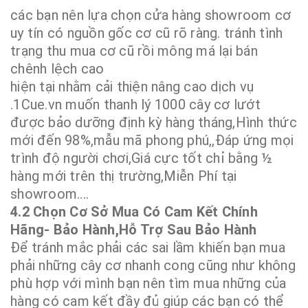
các bạn nên lựa chọn cửa hàng showroom cơ
uy tín có nguồn gốc cơ cũ rõ ràng. tránh tình
trạng thu mua cơ cũ rồi mông má lại bán
chênh lệch cao
hiện tại nhằm cải thiện nâng cao dịch vụ
.1Cue.vn muốn thanh lý 1000 cây cơ lướt
được bảo dưỡng định kỳ hàng tháng,Hình thức
mới đến 98%,mẫu mã phong phú,,Đáp ứng mọi
trình độ người chơi,Giá cực tốt chỉ bằng ½
hàng mới trên thị trường,Miễn Phí tại
showroom....
4.2 Chọn Cơ Sở Mua Có Cam Kết Chính
Hãng- Bảo Hành,Hỗ Trợ Sau Bảo Hành
Để tránh mắc phải các sai lầm khiến bạn mua
phải những cây cơ nhanh cong cũng như không
phù hợp với mình bạn nên tìm mua những của
hàng có cam kết đầy đủ giúp các bạn có thể