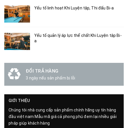
Yếu tố linh hoạt Khi Luyện tập, Thi đấu Bi-a
Yếu tố quản lý áp lực thể chất Khi Luyện tập Bi-
a
ĐỔI TRẢ HÀNG
3 ngày nếu sản phẩm bị lỗi
GIỚI THIỆU
Chúng tôi nhà cung cấp sản phẩm chính hãng uy tín hàng
đầu việt nam Mẫu mã giá cả phong phú đem lại nhiều giải
pháp giúp khách hàng