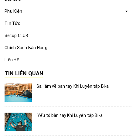
Phụ Kiện
Tin Tức
Setup CLUB
Chính Sách Bán Hàng
Liên Hệ
TIN LIÊN QUAN
Sai lầm về bàn tay Khi Luyện tập Bi-a
Yếu tố bàn tay Khi Luyện tập Bi-a