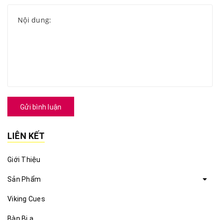
Gửi bình luận
LIÊN KẾT
Giới Thiệu
Sản Phẩm
Viking Cues
Bàn Bi a