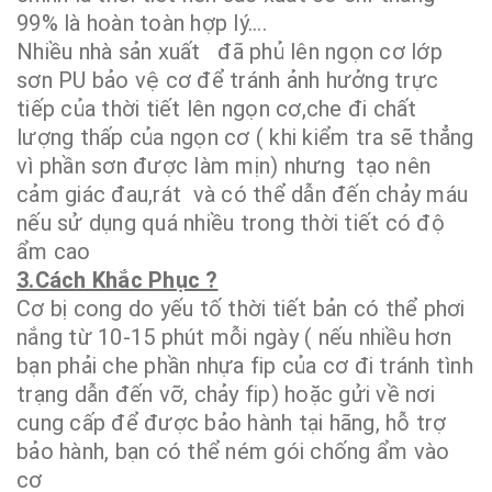
99% là hoàn toàn hợp lý....
Nhiều nhà sản xuất đã phủ lên ngọn cơ lớp
sơn PU bảo vệ cơ để tránh ảnh hưởng trực
tiếp của thời tiết lên ngọn cơ,che đi chất
lượng thấp của ngọn cơ ( khi kiểm tra sẽ thẳng
vì phần sơn được làm mịn) nhưng tạo nên
cảm giác đau,rát và có thể dẫn đến chảy máu
nếu sử dụng quá nhiều trong thời tiết có độ
ẩm cao
3.Cách Khắc Phục ?
Cơ bị cong do yếu tố thời tiết bản có thể phơi
nắng từ 10-15 phút mỗi ngày ( nếu nhiều hơn
bạn phải che phần nhựa fip của cơ đi tránh tình
trạng dẫn đến vỡ, chảy fip) hoặc gửi về nơi
cung cấp để được bảo hành tại hãng, hỗ trợ
bảo hành, bạn có thể ném gói chống ẩm vào
cơ