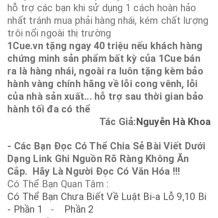
hỗ trợ các bạn khi sử dụng 1 cách hoàn hảo
nhất tránh mua phải hàng nhái, kém chất lượng
trôi nổi ngoài thị trường
1Cue.vn tặng ngay 40 triệu nếu khách hàng
chứng minh sản phẩm bất kỳ của 1Cue bán
ra là hàng nhái, ngoài ra luôn tặng kèm bảo
hành vàng chính hãng về lỗi cong vênh, lỗi
của nhà sản xuất... hỗ trợ sau thời gian bảo
hành tối đa có thể
Tác Giả:
Nguyễn Hà Khoa
- Các Bạn Đọc Có Thể Chia Sẻ Bài Viết Dưới
Dạng Link Ghi Nguồn Rõ Ràng Không Ăn
Cắp. Hãy Là Người Đọc Có Văn Hóa !!!
Có Thể Bạn Quan Tâm :
Có Thể Bạn Chưa Biết Về Luật Bi-a Lỗ 9,10 Bi
- Phần 1
-
Phần 2