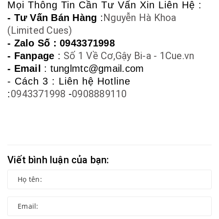
Mọi Thông Tin Cần Tư Vấn Xin Liên Hệ :
Nguyễn Hà Khoa
- Tư Vấn Bán Hàng
:
(Limited Cues)
- Zalo Số :
0943371998
Số 1 Về Cơ,Gậy Bi-a - 1Cue.vn
- Fanpage
:
- Email
: tunglmtc@gmail.com
- Cách 3 : Liên hệ Hotline
0943371998
-
0908889110
:
Viết bình luận của bạn: