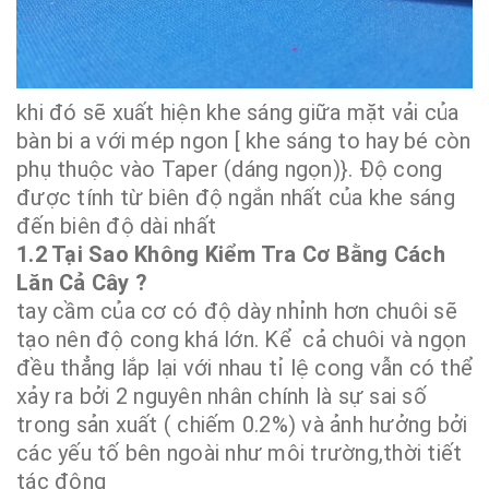
khi đó sẽ xuất hiện khe sáng giữa mặt vải của
bàn bi a với mép ngon [ khe sáng to hay bé còn
phụ thuộc vào Taper (dáng ngọn)}. Độ cong
được tính từ biên độ ngắn nhất của khe sáng
đến biên độ dài nhất
1.2 Tại Sao Không Kiểm Tra Cơ Bằng Cách
Lăn Cả Cây ?
tay cầm của cơ có độ dày nhỉnh hơn chuôi sẽ
tạo nên độ cong khá lớn. Kể cả chuôi và ngọn
đều thẳng lắp lại với nhau tỉ lệ cong vẫn có thể
xảy ra bởi 2 nguyên nhân chính là sự sai số
trong sản xuất ( chiếm 0.2%) và ảnh hưởng bởi
các yếu tố bên ngoài như môi trường,thời tiết
tác động