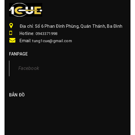
Địa chỉ: Số 6 Phan Đình Phùng, Quán Thánh, Ba Đình
Hotline:
0943371998
Email:
tung1cue@gmail.com
FANPAGE
BẢN ĐỒ